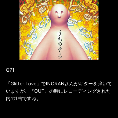
Q71
「Glitter Love」で
INORANさん
がギターを弾いて
いますが、『
OUT
』の時にレコーディングされた
内の1曲ですね。