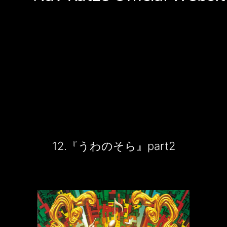
12.『うわのそら』part2