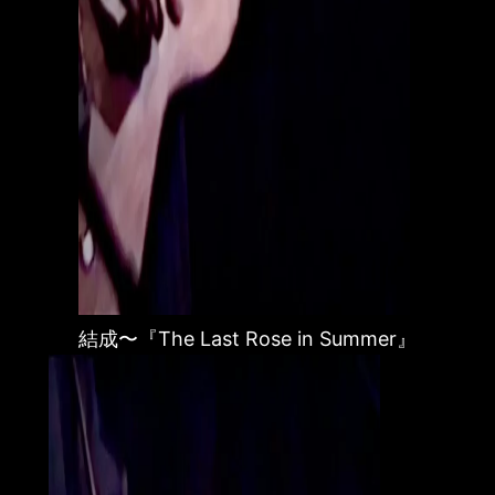
結成〜『The Last Rose in Summer』