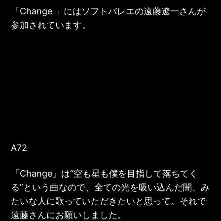
「Change 」には
ソフトバレエ
の
遠藤遼一さん
が
参加されています。
A72
「Change」は“空も星も僕を目指して落ちてく
る”という曲なので、全ての光を吸い込んだ闇、み
たいな人に歌っていただきたいと思って。それで
遠藤さんにお願いしました。