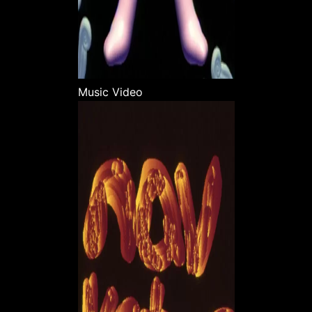
Music Video