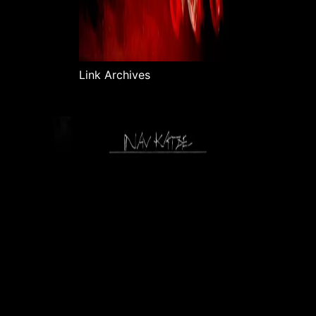
Link Archives