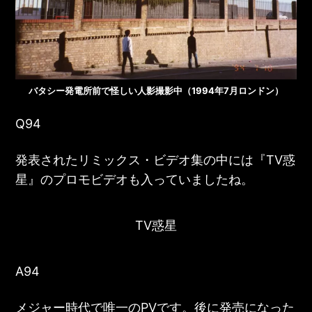
バタシー発電所前で怪しい人影撮影中（1994年7月ロンドン）
Q94
発表されたリミックス・ビデオ集の中には『
TV惑
星
』のプロモビデオも入っていましたね。
TV惑星
A94
メジャー時代で唯一のPVです。後に発売になった